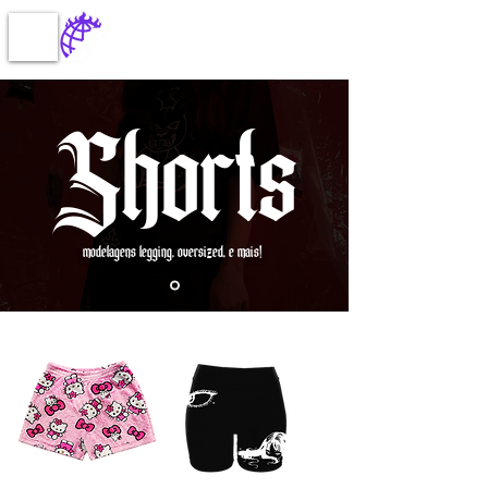
Shorts
modelagens legging, oversized, e mais!