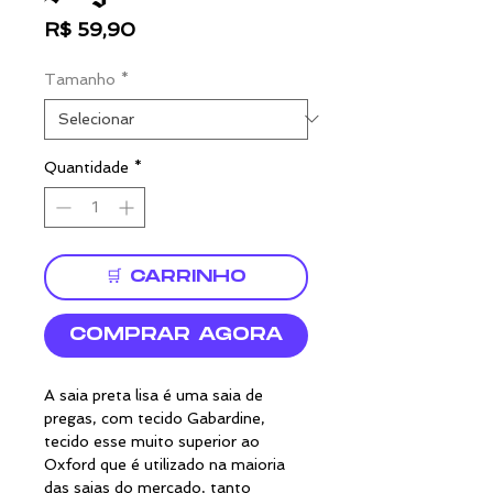
Preço
R$ 59,90
Tamanho
*
Quantidade
*
🛒 CARRINHO
COMPRAR AGORA
A saia preta lisa é uma saia de
pregas, com tecido Gabardine,
tecido esse muito superior ao
Oxford que é utilizado na maioria
das saias do mercado, tanto