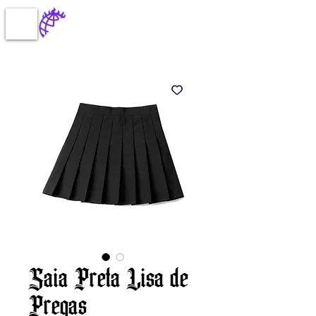
Saia Preta Lisa de
Pregas