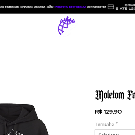
Catálogo
ESTREET LITZ
Moletom Fal
Preç
R$ 129,90
Tamanho
*