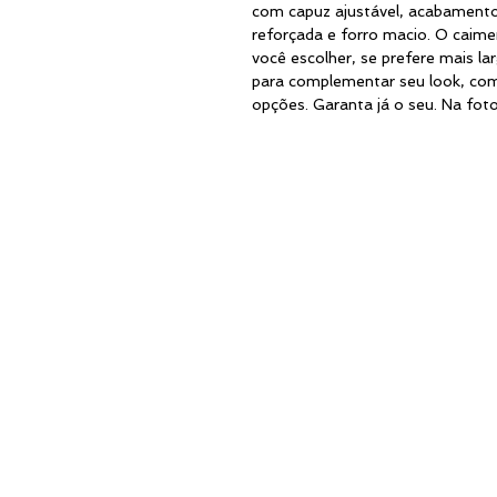
com capuz ajustável, acabamento 
reforçada e forro macio. O caim
você escolher, se prefere mais l
para complementar seu look, como
opções. Garanta já o seu. Na fot