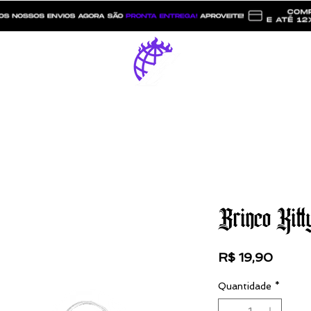
Catálogo
ESTREET LITZ
Brinco Kitt
Preço
R$ 19,90
Quantidade
*