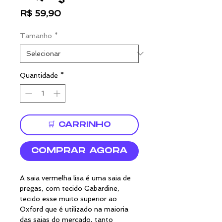
Preço
R$ 59,90
Tamanho
*
Quantidade
*
🛒 CARRINHO
COMPRAR AGORA
A saia vermelha lisa é uma saia de
pregas, com tecido Gabardine,
tecido esse muito superior ao
Oxford que é utilizado na maioria
das saias do mercado, tanto