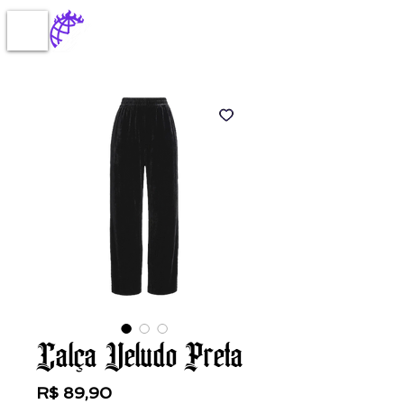
Calça Veludo Preta
Preço
R$ 89,90