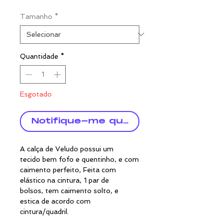
Tamanho
*
Quantidade
*
Esgotado
Notifique-me quando estiver dispo
A calça de Veludo possui um
tecido bem fofo e quentinho, e com
caimento perfeito, Feita com
elástico na cintura, 1 par de
bolsos, tem caimento solto, e
estica de acordo com
cintura/quadril.